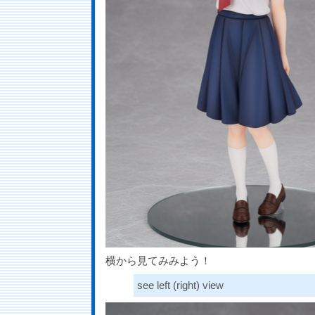
横から見てみみよう！
see left (right) view