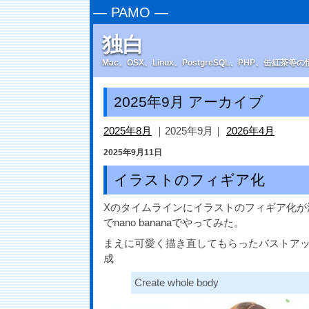
—
PAMO
—
独白
Mac、OSX、Linux、PostgreSQL、PHP、缶紅茶
2025年9月 アーカイブ
2025年8月
｜2025年9月｜
2026年4月
2025年9月11日
イラストのフィギア化
Xのタイムラインにイラストのフィギア化が
でnano bananaでやってみた。
まえに可愛く描き直してもらったバストア
成
Create whole body