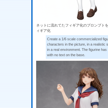
ネットに流れてたフィギア化のプロンプト
ィギア化
Create a 1/6 scale commercialized figu
characters in the picture, in a realistic 
in a real environment. The figurine has
with no text on the base.