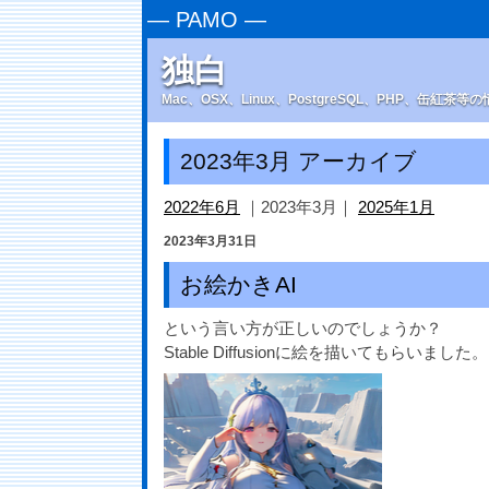
—
PAMO
—
独白
Mac、OSX、Linux、PostgreSQL、PHP、缶紅茶
2023年3月 アーカイブ
2022年6月
｜2023年3月｜
2025年1月
2023年3月31日
お絵かきAI
という言い方が正しいのでしょうか？
Stable Diffusionに絵を描いてもらいました。