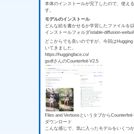
本体のインストールが完了したので、使え
す。
モデルのインストール
どんな絵を書かせるか学習したファイルを
インストールフォルダ\stable-diffusion-webui\mod
どこからでも良いのですが、今回はHugging
いてきました。
https://huggingface.co/
gsdfさんのCounterfeit-V2.5
Files and VertionsというタブからCounterfeit-V
ダウンロード
こんな感じで、気に入ったモデルをいくつ