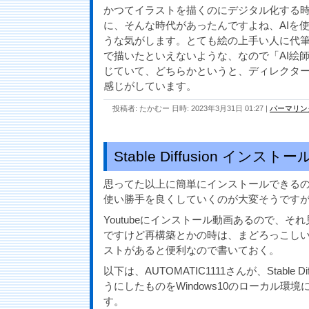
かつてイラストを描くのにデジタル化する
に、そんな時代があったんですよね、AIを
うな気がします。とても絵の上手い人に代
で描いたといえないような、なので「AI絵
じていて、どちらかというと、ディレクタ
感じがしています。
投稿者: たかむー 日時: 2023年3月31日 01:27
|
パーマリン
Stable Diffusion インストー
思ってた以上に簡単にインストールできる
使い勝手を良くしていくのが大変そうです
Youtubeにインストール動画あるので、そ
ですけど再構築とかの時は、まどろっこし
ストがあると便利なので書いておく。
以下は、AUTOMATIC1111さんが、Stable Di
うにしたものをWindows10のローカル環
す。