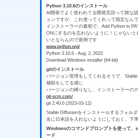
Python 3.10.6のインストール
AI開発でよく使われてる開発言語って雑な
ョンですが、これ使ってくれって指定なん
インストーラーの最初で、Add Python to
ONにするのを忘れないように！じゃないと自
いとならんので面倒です
www.python.org/
Python 3.10.6 - Aug. 2, 2022
Download Windows installer (64-bit)
gitのインストール
バージョン管理をしてくれるそうで、Stable D
補助をしてる感じ
バージョンの縛りなし、インストーラーの
git-scm.com/
git 2.40.0 (2023-03-12)
Stable Diffusionをインストールする
名に日本語を入れないようにしておく。下
Windowsのコマンドプロンプトを使って、stabl
ード