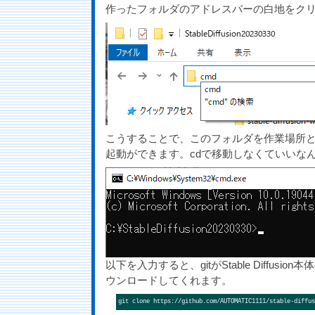
作ったフォルダのアドレスバーの白地をクリ
こうすることで、このフォルダを作業場所
起動ができます。cdで移動しなくていいな
以下を入力すると、gitがStable Diffus
ウンロードしてくれます。
git clone https://github.com/AUTOMATIC1111/stable-diffus