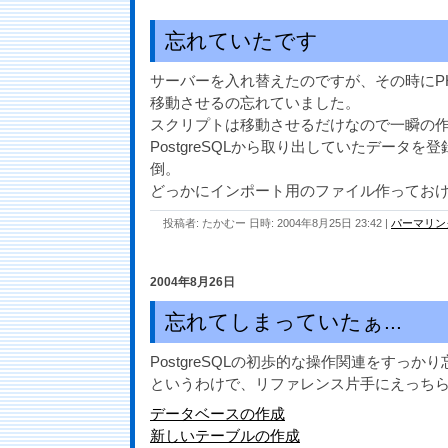
忘れていたです
サーバーを入れ替えたのですが、その時にP
移動させるの忘れていました。
スクリプトは移動させるだけなので一瞬の
PostgreSQLから取り出していたデータ
倒。
どっかにインポート用のファイル作っておけば
投稿者: たかむー 日時: 2004年8月25日 23:42
|
パーマリン
2004年8月26日
忘れてしまっていたぁ...
PostgreSQLの初歩的な操作関連をすっ
というわけで、リファレンス片手にえっち
データベースの作成
新しいテーブルの作成