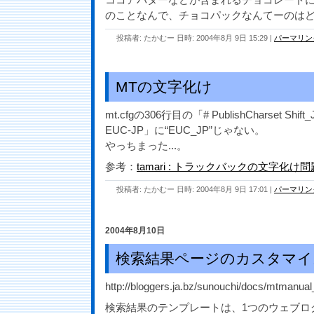
のことなんで、チョコパックなんてーのは
投稿者: たかむー 日時: 2004年8月 9日 15:29
|
パーマリン
MTの文字化け
mt.cfgの306行目の「# PublishCharset Shift
EUC-JP」に“EUC_JP”じゃない。
やっちまった...。
参考：
tamari : トラックバックの文字化
投稿者: たかむー 日時: 2004年8月 9日 17:01
|
パーマリン
2004年8月10日
検索結果ページのカスタマイ
http://bloggers.ja.bz/sunouchi/docs/mtmanual
検索結果のテンプレートは、1つのウェブロ