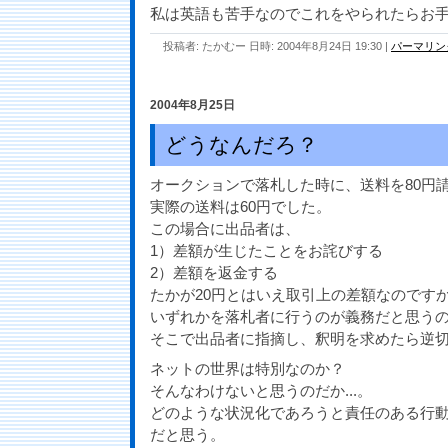
私は英語も苦手なのでこれをやられたらお
投稿者: たかむー 日時: 2004年8月24日 19:30
|
パーマリン
2004年8月25日
どうなんだろ？
オークションで落札した時に、送料を80円
実際の送料は60円でした。
この場合に出品者は、
1）差額が生じたことをお詫びする
2）差額を返金する
たかが20円とはいえ取引上の差額なのです
いずれかを落札者に行うのが義務だと思う
そこで出品者に指摘し、釈明を求めたら逆
ネットの世界は特別なのか？
そんなわけないと思うのだか...。
どのような状況化であろうと責任のある行
だと思う。