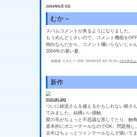
2004年8月 8日
むか～
スパムコメントが来るようになりました。
もうめんどくさいので、コメント機能をOF
独白なんだから、コメント欄いらないじゃ
2004年の暑い夏。
投稿者: たかむー 日時: 2004年8月 8日 05:34
|
パーマリン
新作
ついに綾波さんを越えるかもしれない娘さ
てみました。結構いい感触。
髪の毛がちょっと不思議な形してたり、触
基本的にポニーテールなのでOK。問題無し
去年はちょっとツインテールなんぞ描いて