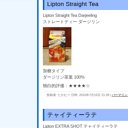
Lipton Straight Tea
Lipton Straight Tea Darjeeling
ストレートティー ダージリン
加糖タイプ
ダージリン茶葉 100%
独白的評価：★★★★☆
投稿者: たかむー 日時: 2010年7月15日 21:28
|
パーマリン
テャイティーラテ
Lipton EXTRA SHOT テャイティーラテ