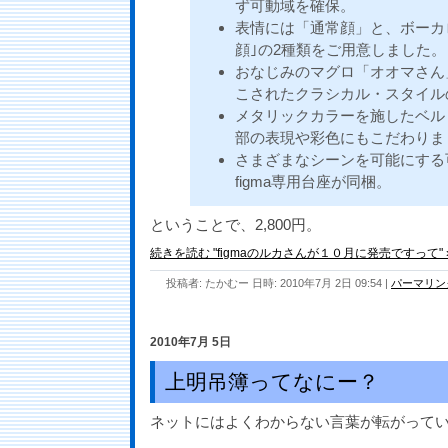
ず可動域を確保。
表情には「通常顔」と、ボーカ
顔｣の2種類をご用意しました。
おなじみのマグロ「オオマさん
こされたクラシカル・スタイル
メタリックカラーを施したベル
部の表現や彩色にもこだわりま
さまざまなシーンを可能にする
figma専用台座が同梱。
ということで、2,800円。
続きを読む "figmaのルカさんが１０月に発売ですって" 
投稿者: たかむー 日時: 2010年7月 2日 09:54
|
パーマリン
2010年7月 5日
上明吊簿ってなにー？
ネットにはよくわからない言葉が転がって