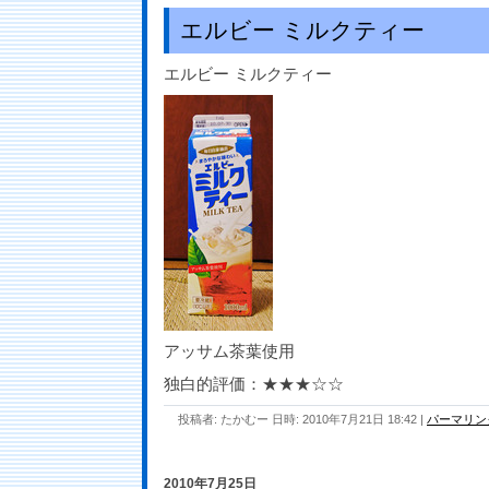
エルビー ミルクティー
エルビー ミルクティー
アッサム茶葉使用
独白的評価：★★★☆☆
投稿者: たかむー 日時: 2010年7月21日 18:42
|
パーマリン
2010年7月25日