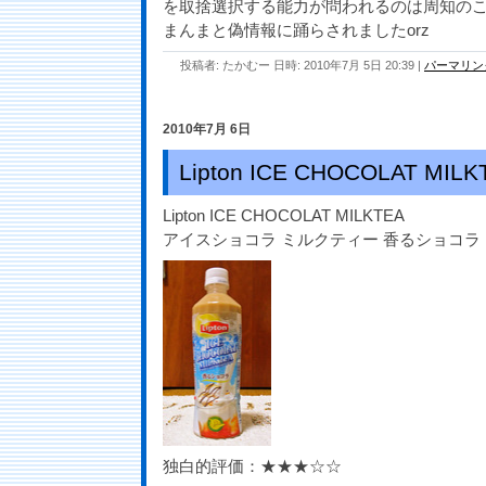
を取捨選択する能力が問われるのは周知のこと
まんまと偽情報に踊らされましたorz
投稿者: たかむー 日時: 2010年7月 5日 20:39
|
パーマリン
2010年7月 6日
Lipton ICE CHOCOLAT MILK
Lipton ICE CHOCOLAT MILKTEA
アイスショコラ ミルクティー 香るショコラ
独白的評価：★★★☆☆