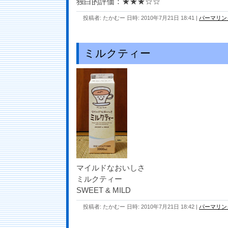
独白的評価：★★★☆☆
投稿者: たかむー 日時: 2010年7月21日 18:41
|
パーマリン
ミルクティー
マイルドなおいしさ
ミルクティー
SWEET & MILD
投稿者: たかむー 日時: 2010年7月21日 18:42
|
パーマリン