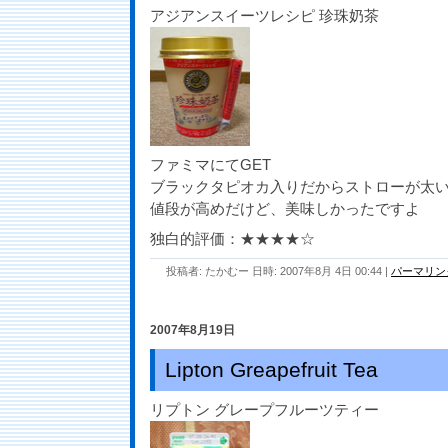
アジアンスイーツレシピ 珍珠奶茶
ファミマにてGET
ブラックタピオカ入りだからストローが太
値段が高めだけど、美味しかったですよ
独白的評価：★★★★☆
投稿者: たかむー 日時: 2007年8月 4日 00:44
|
パーマリン
2007年8月19日
Lipton Greapefruit Tea
リプトン グレープフルーツティー