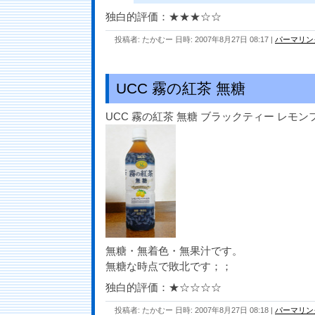
独白的評価：★★★☆☆
投稿者: たかむー 日時: 2007年8月27日 08:17
|
パーマリン
UCC 霧の紅茶 無糖
UCC 霧の紅茶 無糖 ブラックティー レモ
無糖・無着色・無果汁です。
無糖な時点で敗北です；；
独白的評価：★☆☆☆☆
投稿者: たかむー 日時: 2007年8月27日 08:18
|
パーマリン