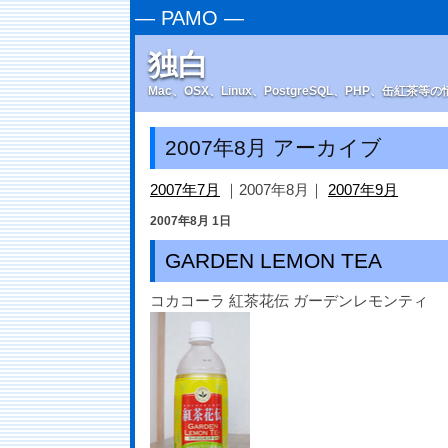
—
PAMO
—
独白
Mac、OSX、Linux、PostgreSQL、PHP、缶紅茶
2007年8月 アーカイブ
2007年7月
｜2007年8月｜
2007年9月
2007年8月 1日
GARDEN LEMON TEA
コカコーラ 紅茶花伝 ガーデンレモンティ