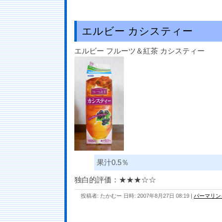
エルビー カシスティー
エルビー フルーツ＆紅茶 カシスティー
果汁0.5％
独白的評価：★★★☆☆
投稿者: たかむー 日時: 2007年8月27日 08:19
|
パーマリン