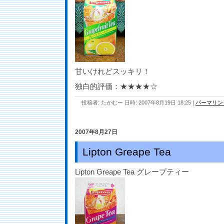
甘いけれどスッキリ！
独白的評価：★★★★☆
投稿者: たかむー 日時: 2007年8月19日 18:25
|
パーマリン
2007年8月27日
Lipton Greape Tea
Lipton Greape Tea グレープティー