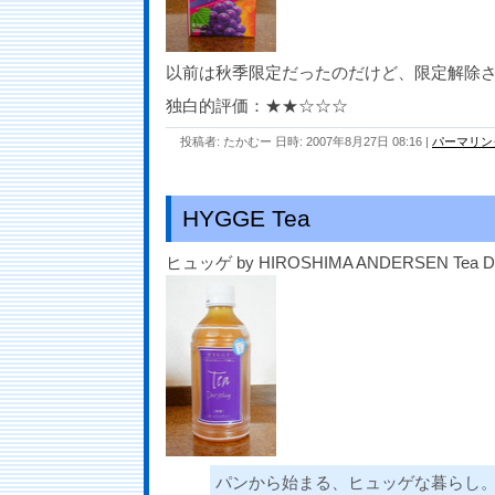
以前は秋季限定だったのだけど、限定解除
独白的評価：★★☆☆☆
投稿者: たかむー 日時: 2007年8月27日 08:16
|
パーマリン
HYGGE Tea
ヒュッゲ by HIROSHIMA ANDERSEN Tea Darj
パンから始まる、ヒュッゲな暮らし