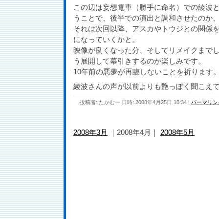
この辺は妄想電車（勝手に命名）での綾波
うことで、後半での演出と調和させたのか、苦
それは次回以降、アスカやトウジとの関係
になっていくかと。
映像が良くなった分、そしてリメイクまで
う展開して幕引きするのか楽しみです。
10年前の悪夢が再臨しないことを祈ります
綾波さんの声が以前よりも艶っぽく聞こえ
投稿者: たかむー 日時: 2008年4月25日 10:34
|
パーマリン
2008年3月
｜2008年4月｜
2008年5月