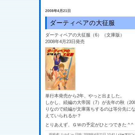
2008年4月21日
ダーティペアの大征服
ダーティペアの大征服（6）（文庫版）
2008年4月23日発売
単行本発売から2年、やっと出ました。
しかし、続編の大帝国（7）が去年の秋（20
りなので続編が文庫落ちするのは等分先に
えていられるか？
とりあえず、ＧＷの予定がひとつできた ^ ^
投稿者: たかむー 日時: 2008年4月21日 10:41
|
パーマリン