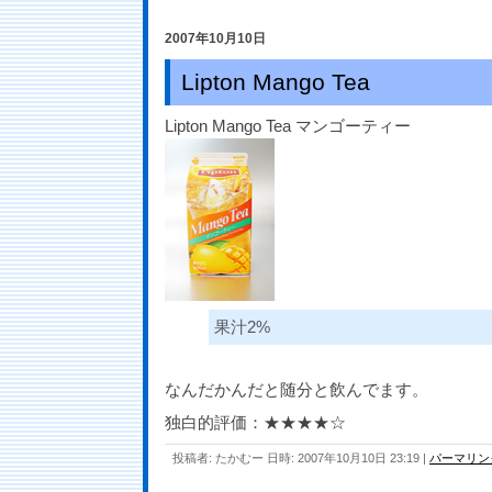
2007年10月10日
Lipton Mango Tea
Lipton Mango Tea マンゴーティー
果汁2%
なんだかんだと随分と飲んでます。
独白的評価：★★★★☆
投稿者: たかむー 日時: 2007年10月10日 23:19
|
パーマリン