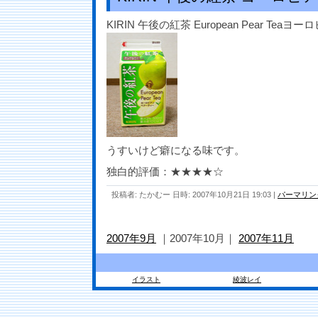
KIRIN 午後の紅茶 European Pear Te
うすいけど癖になる味です。
独白的評価：★★★★☆
投稿者: たかむー 日時: 2007年10月21日 19:03
|
パーマリン
2007年9月
｜2007年10月｜
2007年11月
イラスト
綾波レイ