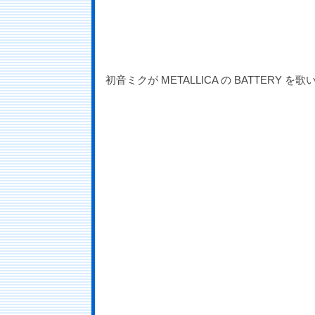
初音ミクが METALLICA の BATTERY を