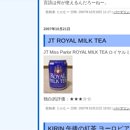
言語は何が使えるんだろーねー。
投稿者: たかむー 日時: 2007年10月18日 11:17
|
パーマリン
2007年10月21日
JT ROYAL MILK TEA
JT Miss Parlor ROYAL MILK TEA ロ
独白的評価：★★★☆☆
投稿者: たかむー 日時: 2007年10月21日 19:02
|
パーマリン
KIRIN 午後の紅茶 ヨーロピ