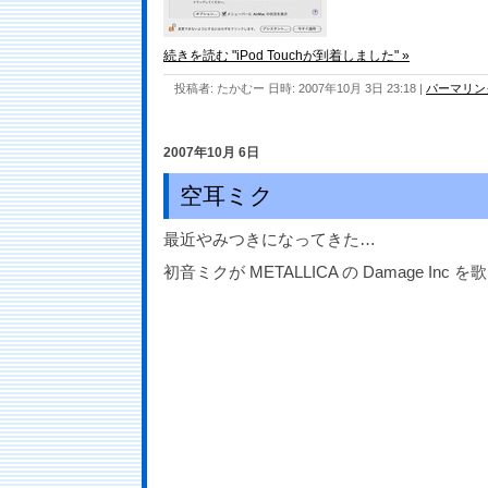
続きを読む "iPod Touchが到着しました" »
投稿者: たかむー 日時: 2007年10月 3日 23:18
|
パーマリン
2007年10月 6日
空耳ミク
最近やみつきになってきた…
初音ミクが METALLICA の Damage Inc