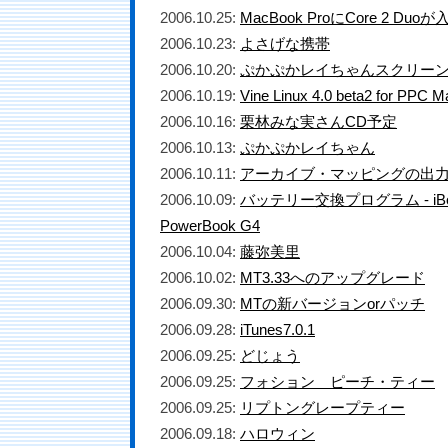
2006.10.25:
MacBook ProにCore 2 Duo
2006.10.23:
よさげな携帯
2006.10.20:
ぷかぷかレイちゃんスクリー
2006.10.19:
Vine Linux 4.0 beta2 for PPC M
2006.10.16:
栗林みな実さんCD予定
2006.10.13:
ぷかぷかレイちゃん
2006.10.11:
アーカイブ・マッピングの出
2006.10.09:
バッテリー交換プログラム - iBo
PowerBook G4
2006.10.04:
藤弥美里
2006.10.02:
MT3.33へのアップグレード
2006.09.30:
MTの新バージョンorパッチ
2006.09.28:
iTunes7.0.1
2006.09.25:
どじょう
2006.09.25:
フォション ピーチ・ティー
2006.09.25:
リプトングレープティー
2006.09.18:
ハロウィン