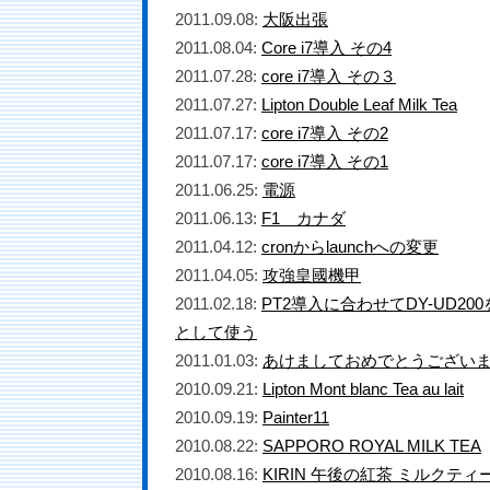
2011.09.08:
大阪出張
2011.08.04:
Core i7導入 その4
2011.07.28:
core i7導入 その３
2011.07.27:
Lipton Double Leaf Milk Tea
2011.07.17:
core i7導入 その2
2011.07.17:
core i7導入 その1
2011.06.25:
電源
2011.06.13:
F1 カナダ
2011.04.12:
cronからlaunchへの変更
2011.04.05:
攻強皇國機甲
2011.02.18:
PT2導入に合わせてDY-UD20
として使う
2011.01.03:
あけましておめでとうござい
2010.09.21:
Lipton Mont blanc Tea au lait
2010.09.19:
Painter11
2010.08.22:
SAPPORO ROYAL MILK TEA
2010.08.16:
KIRIN 午後の紅茶 ミルクティ