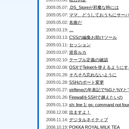
2009.05.07:
.DS_Storeが邪魔な時には
2009.05.07:
ママ、どうしておうちにサー
2009.05.02:
名曲だ
2009.03.19:
…
2009.03.13:
CSSの編集お助けツール
2009.03.11:
セッション
2009.03.07:
巡音ルカ
2009.02.10:
テーブル定義の確認
2009.02.08:
OSXでTelnetを使えるように
2009.01.28:
そろそろ忘れないように
2009.01.28:
SSHのポート変更
2009.01.27:
strftimeの年表記で%Gと%
2009.01.26:
FirewallをSSHで越えたいの
2009.01.13:
sh: line 1: gs: command not fou
2008.12.08:
出ますよ！
2008.11.14:
デジタルネイティブ
2008.10.19:
POKKA ROYAL MILK TEA