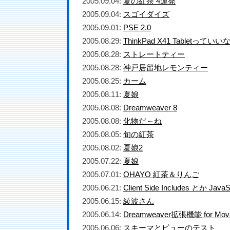
2005.09.04:
夏の紅茶 4連発
2005.09.04:
スゴイダイズ
2005.09.01:
PSE 2.0
2005.08.29:
ThinkPad X41 Tabletっていい
2005.08.28:
ストレートティー
2005.08.28:
神戸居留地レモンティー
2005.08.25:
カーム
2005.08.11:
夏娘
2005.08.08:
Dreamweaver 8
2005.08.08:
化物だ～ね
2005.08.05:
旬の紅茶
2005.08.02:
夏娘2
2005.07.22:
夏娘
2005.07.01:
OHAYO 紅茶＆りんご
2005.06.21:
Client Side Includes とか JavaSc
2005.06.15:
綾波さん
2005.06.14:
Dreamweaver拡張機能 for Movab
2005.06.06:
スキーマとビューのテスト