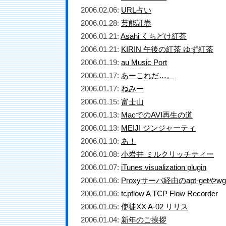
2006.02.06:
URL占い
2006.01.28:
芸能証券
2006.01.21:
Asahi くちどけ紅茶
2006.01.21:
KIRIN 午後の紅茶 ゆず紅茶
2006.01.19:
au Music Port
2006.01.17:
あーこれだ…。
2006.01.17:
ねみー
2006.01.15:
富士山
2006.01.13:
MacでのAVI再生の道
2006.01.13:
MEIJI ジンジャーティ
2006.01.10:
あ！
2006.01.08:
小岩井 ミルクリッチティー
2006.01.07:
iTunes visualization plugin
2006.01.06:
Proxyサーバ経由のapt-getやwg
2006.01.06:
tcpflow A TCP Flow Recorder
2006.01.05:
使徒XX A-02 リリス
2006.01.04:
新年のご挨拶