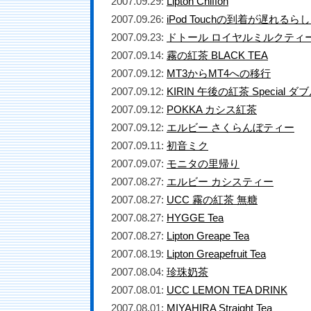
2007.09.29:
Lipton Chiffon
2007.09.26:
iPod Touchの到着が遅れるら
2007.09.23:
ドトール ロイヤルミルクティ
2007.09.14:
霧の紅茶 BLACK TEA
2007.09.12:
MT3からMT4への移行
2007.09.12:
KIRIN 午後の紅茶 Specia
2007.09.12:
POKKA カシス紅茶
2007.09.12:
エルビー さくらんぼティー
2007.09.11:
初音ミク
2007.09.07:
モニタの里帰り
2007.08.27:
エルビー カシスティー
2007.08.27:
UCC 霧の紅茶 無糖
2007.08.27:
HYGGE Tea
2007.08.27:
Lipton Greape Tea
2007.08.19:
Lipton Greapefruit Tea
2007.08.04:
珍珠奶茶
2007.08.01:
UCC LEMON TEA DRINK
2007.08.01:
MIYAHIRA Straight Tea