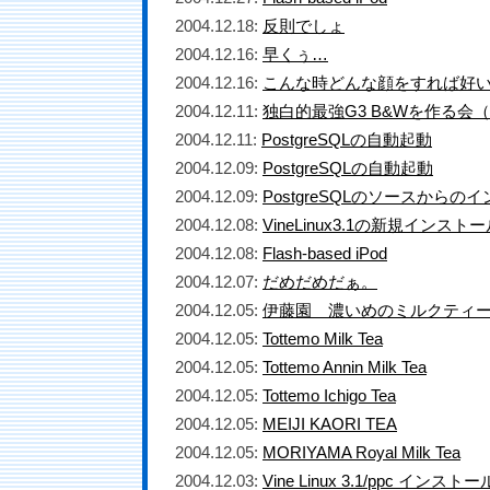
2004.12.18:
反則でしょ
2004.12.16:
早くぅ…
2004.12.16:
こんな時どんな顔をすれば好
2004.12.11:
独白的最強G3 B&Wを作る会
2004.12.11:
PostgreSQLの自動起動
2004.12.09:
PostgreSQLの自動起動
2004.12.09:
PostgreSQLのソースからの
2004.12.08:
VineLinux3.1の新規インスト
2004.12.08:
Flash-based iPod
2004.12.07:
だめだめだぁ。
2004.12.05:
伊藤園 濃いめのミルクティ
2004.12.05:
Tottemo Milk Tea
2004.12.05:
Tottemo Annin Milk Tea
2004.12.05:
Tottemo Ichigo Tea
2004.12.05:
MEIJI KAORI TEA
2004.12.05:
MORIYAMA Royal Milk Tea
2004.12.03:
Vine Linux 3.1/ppc イン