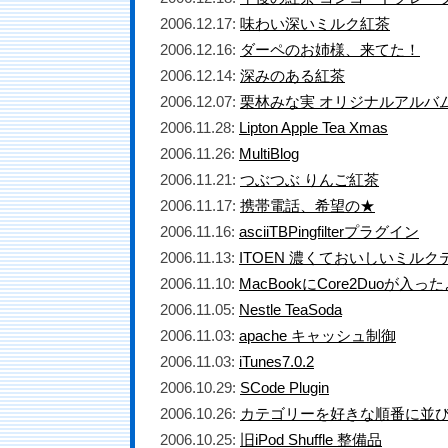
2006.12.17:
味わい深いミルク紅茶
2006.12.16:
ダーペのお姉様、来てた！
2006.12.14:
深みのある紅茶
2006.12.07:
栗林みな実 オリジナルアルバ
2006.11.28:
Lipton Apple Tea Xmas
2006.11.26:
MultiBlog
2006.11.21:
つぶつぶ りんご紅茶
2006.11.17:
携帯電話、希望の★
2006.11.16:
asciiTBPingfilterプラグイン
2006.11.13:
ITOEN 濃くておいしいミルク
2006.11.10:
MacBookにCore2Duoが入っ
2006.11.05:
Nestle TeaSoda
2006.11.03:
apache キャッシュ制御
2006.11.03:
iTunes7.0.2
2006.10.29:
SCode Plugin
2006.10.26:
カテゴリーを好きな順番に並
2006.10.25:
旧iPod Shuffle 整備品