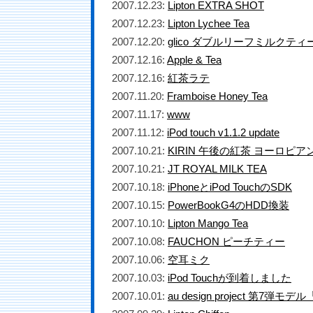
2007.12.23:
Lipton EXTRA SHOT
2007.12.23:
Lipton Lychee Tea
2007.12.20:
glico ダブルリーフミルクティ
2007.12.16:
Apple & Tea
2007.12.16:
紅茶ラテ
2007.11.20:
Framboise Honey Tea
2007.11.17:
www
2007.11.12:
iPod touch v1.1.2 update
2007.10.21:
KIRIN 午後の紅茶 ヨーロピ
2007.10.21:
JT ROYAL MILK TEA
2007.10.18:
iPhoneとiPod TouchのSDK
2007.10.15:
PowerBookG4のHDD換装
2007.10.10:
Lipton Mango Tea
2007.10.08:
FAUCHON ピーチティー
2007.10.06:
空耳ミク
2007.10.03:
iPod Touchが到着しました
2007.10.01:
au design project 第7弾モデ