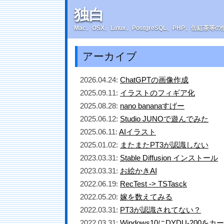
独白
Mac、OSX、Linux、PostgreSQL、PHP、缶紅茶
アーカイブ
2026.04.24:
ChatGPTの画像作成
2025.09.11:
イラストのフィギア化
2025.08.28:
nano bananaすげー
2025.06.12:
Studio JUNOで遊んでみた
2025.06.11:
AIイラスト
2025.01.02:
またまたPT3が認識しない
2023.03.31:
Stable Diffusion インストール
2023.03.31:
お絵かきAI
2022.06.19:
RecTest -> TSTasck
2022.05.20:
嫁を数えてみる
2022.03.31:
PT3が認識されてない？
2022.03.31:
Windows10にDYDU-200