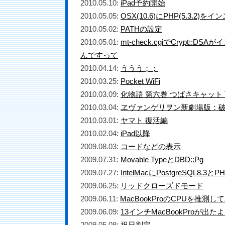
2010.05.10:
iPad予約開始
2010.05.05:
OSX(10.6)にPHP(5.3.2)を
2010.05.02:
PATHの設定
2010.05.01:
mt-check.cgiでCrypt::
んですって
2010.04.14:
ううう；；
2010.03.25:
Pocket WiFi
2010.03.09:
化物語 第六巻 つばさキャット
2010.03.04:
ヱヴァンゲリヲン新劇場版：
2010.03.01:
ヤマト 復活編
2010.02.04:
iPad以降
2009.08.03:
コードなどの表示
2009.07.31:
Movable TypeとDBD::Pg
2009.07.27:
IntelMacにPostgreSQL8.
2009.06.25:
リッドクローズドモード
2009.06.11:
MacBookProのCPUを推測し
2009.06.09:
13インチMacBookProが出た
2009.05.08:
祝日判定