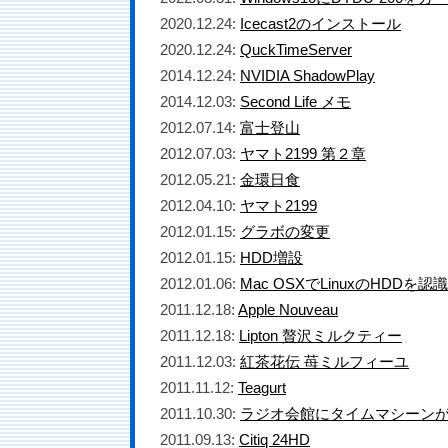
2020.12.24:
Icecast2のインストール
2020.12.24:
QuckTimeServer
2014.12.24:
NVIDIA ShadowPlay
2014.12.03:
Second Life メモ
2012.07.14:
富士登山
2012.07.03:
ヤマト2199 第２章
2012.05.21:
金環日食
2012.04.10:
ヤマト2199
2012.01.15:
グラボの変更
2012.01.15:
HDD増設
2012.01.06:
Mac OSXでLinuxのHDDを
2011.12.18:
Apple Nouveau
2011.12.18:
Lipton 贅沢ミルクティー
2011.12.03:
紅茶花伝 苺ミルフィーユ
2011.11.12:
Teagurt
2011.10.30:
ラジオ会館にタイムマシーン
2011.09.13:
Citiq 24HD