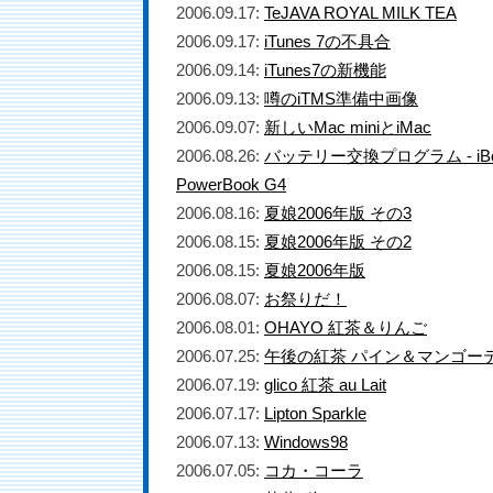
2006.09.17:
TeJAVA ROYAL MILK TEA
2006.09.17:
iTunes 7の不具合
2006.09.14:
iTunes7の新機能
2006.09.13:
噂のiTMS準備中画像
2006.09.07:
新しいMac miniとiMac
2006.08.26:
バッテリー交換プログラム - iBo
PowerBook G4
2006.08.16:
夏娘2006年版 その3
2006.08.15:
夏娘2006年版 その2
2006.08.15:
夏娘2006年版
2006.08.07:
お祭りだ！
2006.08.01:
OHAYO 紅茶＆りんご
2006.07.25:
午後の紅茶 パイン＆マンゴー
2006.07.19:
glico 紅茶 au Lait
2006.07.17:
Lipton Sparkle
2006.07.13:
Windows98
2006.07.05:
コカ・コーラ