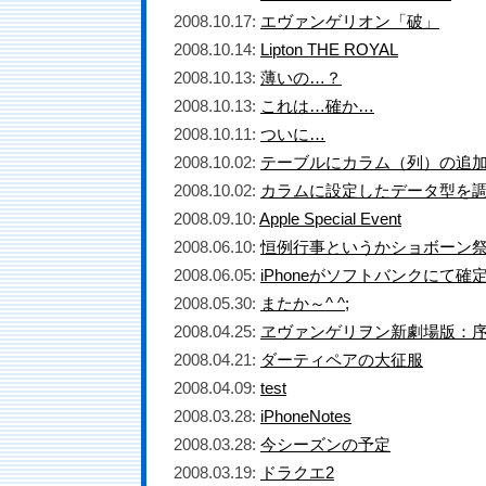
2008.10.17:
エヴァンゲリオン「破」
2008.10.14:
Lipton THE ROYAL
2008.10.13:
薄いの…？
2008.10.13:
これは…確か…
2008.10.11:
ついに…
2008.10.02:
テーブルにカラム（列）の追
2008.10.02:
カラムに設定したデータ型を
2008.09.10:
Apple Special Event
2008.06.10:
恒例行事というかショボーン
2008.06.05:
iPhoneがソフトバンクにて確
2008.05.30:
またか～^ ^;
2008.04.25:
ヱヴァンゲリヲン新劇場版：序
2008.04.21:
ダーティペアの大征服
2008.04.09:
test
2008.03.28:
iPhoneNotes
2008.03.28:
今シーズンの予定
2008.03.19:
ドラクエ2