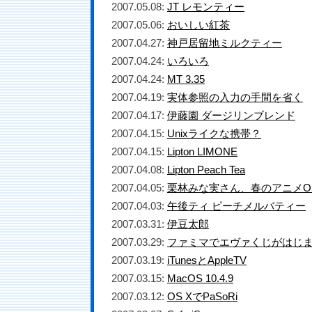
2007.05.08:
JT レモンティー
2007.05.06:
おいしい紅茶
2007.04.27:
神戸居留地ミルクティー
2007.04.24:
いろいろ
2007.04.24:
MT 3.35
2007.04.19:
実体参照の入力の手間を省く
2007.04.17:
伊藤園 ダージリンブレンド
2007.04.15:
Unixライクな携帯？
2007.04.15:
Lipton LIMONE
2007.04.08:
Lipton Peach Tea
2007.04.05:
栗林みな実さん、春のアニメO
2007.04.03:
午後ティ ピーチメルバティー
2007.03.31:
伊豆太郎
2007.03.29:
ファミマでエヴァくじがはじ
2007.03.19:
iTunesとAppleTV
2007.03.15:
MacOS 10.4.9
2007.03.12:
OS XでPaSoRi