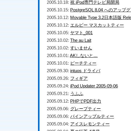
2005.10.18:
祝 iPod専門テレビ局開局
2005.10.15:
PostgreSQL 8.04 へのアッ
2005.10.12:
Movable Type 3.2日本語版 Rele
2005.10.12:
エルビー マスカットティー
2005.10.05:
ヤマト_001
2005.10.02:
The au Lait
2005.10.02:
すいません
2005.10.01:
AKしないと…
2005.10.01:
ピーチティー
2005.09.30:
intuos ドライバ
2005.09.26:
フィギア
2005.09.24:
iPod Updater 2005-09-06
2005.09.21:
うふふ
2005.09.12:
PHPでPDF出力
2005.09.06:
グレープティー
2005.09.06:
パインアップルティー
2005.09.04:
アイスレモンティー