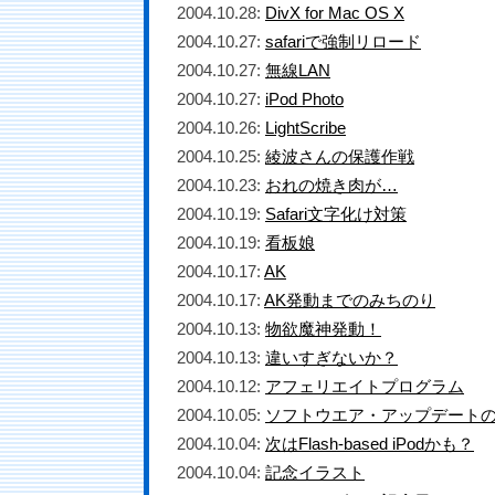
2004.10.28:
DivX for Mac OS X
2004.10.27:
safariで強制リロード
2004.10.27:
無線LAN
2004.10.27:
iPod Photo
2004.10.26:
LightScribe
2004.10.25:
綾波さんの保護作戦
2004.10.23:
おれの焼き肉が…
2004.10.19:
Safari文字化け対策
2004.10.19:
看板娘
2004.10.17:
AK
2004.10.17:
AK発動までのみちのり
2004.10.13:
物欲魔神発動！
2004.10.13:
違いすぎないか？
2004.10.12:
アフェリエイトプログラム
2004.10.05:
ソフトウエア・アップデート
2004.10.04:
次はFlash-based iPodかも？
2004.10.04:
記念イラスト