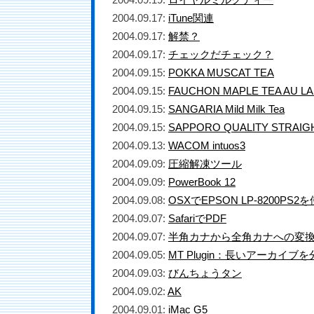
2004.09.17:
iTune関連
2004.09.17:
解禁？
2004.09.17:
チェックだチェック？
2004.09.15:
POKKA MUSCAT TEA
2004.09.15:
FAUCHON MAPLE TEA AU LA
2004.09.15:
SANGARIA Mild Milk Tea
2004.09.15:
SAPPORO QUALITY STRAIG
2004.09.13:
WACOM intuos3
2004.09.09:
圧縮解凍ツール
2004.09.09:
PowerBook 12
2004.09.08:
OSXでEPSON LP-8200PS
2004.09.07:
SafariでPDF
2004.09.07:
半角カナから全角カナへの変
2004.09.05:
MT Plugin：長いアーカイブ
2004.09.03:
びんちょうタン
2004.09.02:
AK
2004.09.01:
iMac G5