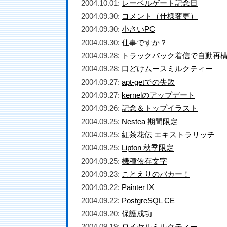
2004.10.01:
レーベルゲート記念日
2004.09.30:
コメント（仕様変更）
2004.09.30:
小さいPC
2004.09.30:
仕事ですか？
2004.09.28:
トラックバック着信で自動再
2004.09.28:
口どけムースミルクティー
2004.09.27:
apt-getでの失敗
2004.09.27:
kernelのアップデート
2004.09.26:
記念＆トップイラスト
2004.09.25:
Nestea 期間限定
2004.09.25:
紅茶花伝 エキストラリッチ
2004.09.25:
Lipton 秋季限定
2004.09.25:
機種依存文字
2004.09.23:
ことえりのバカー！
2004.09.22:
Painter IX
2004.09.22:
PostgreSQL CE
2004.09.20:
保護成功
2004.09.19:
ロイヤルミルクティー