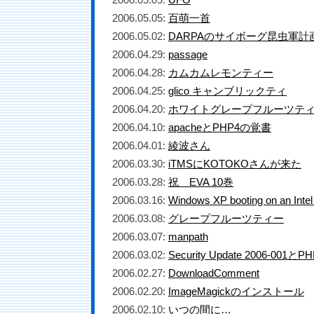
2006.05.05:
百萌一首
2006.05.02:
DARPAのサイボーグ昆虫軍計
2006.04.29:
passage
2006.04.28:
カムカムレモンティー
2006.04.25:
glico キャンブリックティ
2006.04.20:
ホワイトグレープフルーツテ
2006.04.10:
apacheとPHP4の覚書
2006.04.01:
綾波さん
2006.03.30:
iTMSにKOTOKOさんが来た
2006.03.28:
祝 EVA 10巻
2006.03.16:
Windows XP booting on an Intel
2006.03.08:
グレープフルーツティー
2006.03.07:
manpath
2006.03.02:
Security Update 2006-001とP
2006.02.27:
DownloadComment
2006.02.20:
ImageMagickのインストール
2006.02.10:
いつの間に…