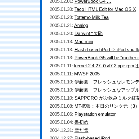
2005.02.01:
PowerBook G4 …
2005.01.30:
Taco HTML Edit for Mac OS X
2005.01.29:
Tottemo Milk Tea
2005.01.21:
Analog
2005.01.20:
Darwinに欠陥
2005.01.13:
Mac mini
2005.01.13:
Flash-based iPod -> iPod shuffl
2005.01.13:
PowerBook G5 will be "mother of
2005.01.11:
kernel-2.4.27-０vl7.2.ppc.
2005.01.11:
MWSF 2005
2005.01.10:
伊藤園 フレッシュなレモン
2005.01.10:
伊藤園 フレッシュなアップ
2005.01.10:
SAPPORO がぶ飲みミルク紅
2005.01.08:
MT拡張：本日のリンク元（3
2005.01.06:
Playstation emulator
2005.01.04:
書初め
2004.12.31:
雪だ雪
2004.12.27:
Flash-based iPod