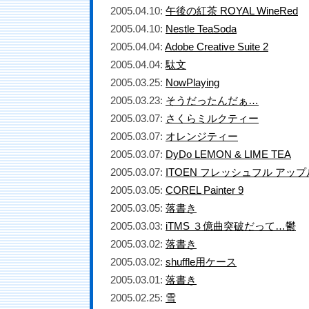
2005.04.10:
午後の紅茶 ROYAL WineRed
2005.04.10:
Nestle TeaSoda
2005.04.04:
Adobe Creative Suite 2
2005.04.04:
駄文
2005.03.25:
NowPlaying
2005.03.23:
そうだったんだぁ…
2005.03.07:
さくらミルクティー
2005.03.07:
オレンジティー
2005.03.07:
DyDo LEMON & LIME TEA
2005.03.07:
ITOEN フレッシュフル アッ
2005.03.05:
COREL Painter 9
2005.03.05:
落書き
2005.03.03:
iTMS ３億曲突破だって…鬱
2005.03.02:
落書き
2005.03.02:
shuffle用ケース
2005.03.01:
落書き
2005.02.25:
雪