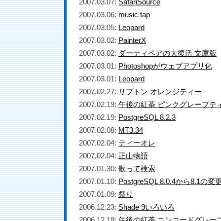
2007.03.07:
SafariSource
2007.03.06:
music tap
2007.03.05:
Leopard
2007.03.02:
PainterX
2007.03.02:
ダーティペアの大復活 文庫版
2007.03.01:
Photoshopがウェブアプリ化
2007.03.01:
Leopard
2007.02.27:
リプトン オレンジティー
2007.02.19:
午後の紅茶 ピンクグレープテ
2007.02.19:
PostgreSQL 8.2.3
2007.02.08:
MT3.34
2007.02.04:
ティーオレ
2007.02.04:
正山物語
2007.01.30:
歌って検索
2007.01.10:
PostgreSQL 8.0.4から8.1の変
2007.01.09:
祭り
2006.12.23:
Shade 9いろいろ
2006.12.18:
午後の紅茶 コンコードグレー