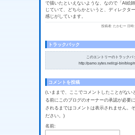
で描いたといえないような、なので「AI絵
じていて、どちらかというと、ディレクタ
感じがしています。
投稿者: たかむー 日時: 2
トラックバック
このエントリーのトラックバッ
http://pamo.sytes.net/cgi-bin/blog/
コメントを投稿
(いままで、ここでコメントしたことがない
る前にこのブログのオーナーの承認が必要
されるまではコメントは表示されません。
ださい。)
名前: