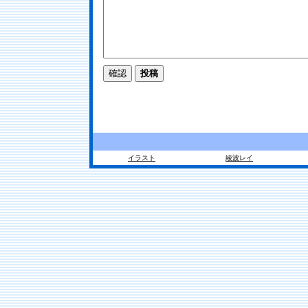
イラスト
綾波レイ