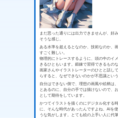
まだ思った通りには出力できませんが、好
そうな感じ。
ある水準を超えるとなのか、技術なのか、
すごく難しい。
物理的にトレースするように、頭の中のイ
きるひともいます。鍛錬で習得できるもの
画家さんやイラストレーターのひとと話し
らすると、なぜできないのかが不思議とい
自分はできない側で、理想の画風や絵柄は
とあるのに、自分の手では描けないので、お
として期待をしています。
かつてイラストを描くのにデジタル化する
に、そんな時代があったんですよね、AIを
うな気がします。とても絵の上手い人に代