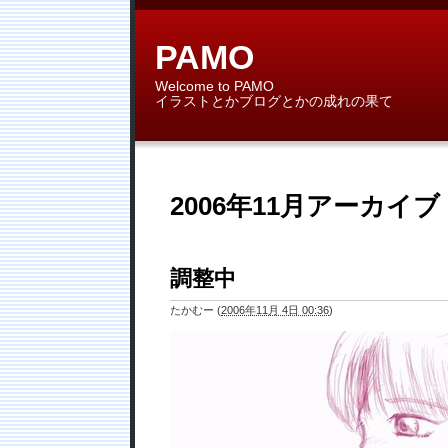
PAMO
Welcome to PAMO
イラストとかブログとかの成れの果て
2006年11月アーカイブ
調整中
たかむー
(
2006年11月 4日 00:36
)